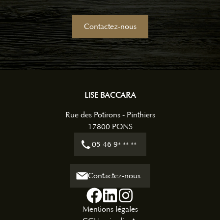
Contactez-nous
LISE BACCARA
Rue des Potirons - Pinthiers
17800
PONS
05 46 9
* ** **
Contactez-nous
Mentions légales