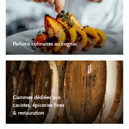
Parfums culinaires au cognac
Gammes dédiées aux
cavistes, épiceries fines
& restauration