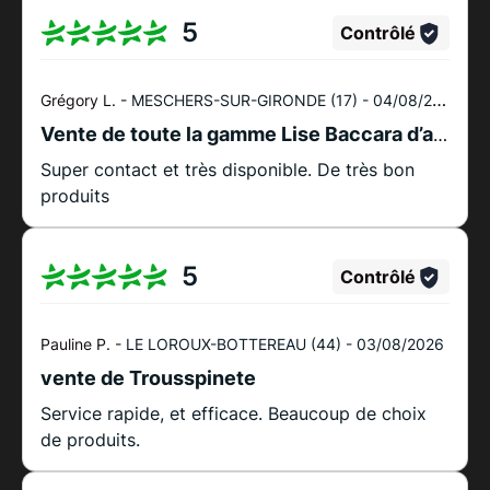
5
Contrôlé
Grégory L. -
MESCHERS-SUR-GIRONDE (17) -
04/08/2026
Vente de toute la gamme Lise Baccara d’arrangés au Cognac .
Super contact et très disponible. De très bon
produits
5
Contrôlé
Pauline P. -
LE LOROUX-BOTTEREAU (44) -
03/08/2026
vente de Trousspinete
Service rapide, et efficace. Beaucoup de choix
de produits.