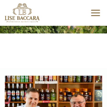
UNE MAISON D'EXCEPTION
MAISON DE COGNAC ET DE SPIRITUEUX À
PONS