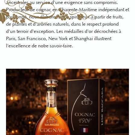
ancestrales au service d'une exigence sans compromis.
Producteur de cognac en Charente-Maritime
indépendant et
passionné, nous élaborons nos spiritueux à partir de fruits,
de plantes et d'arômes naturels, dans le respect profond
d'un terroir d'exception. Les médailles d'or décrochées à
Paris, San Francisco, New York et Shanghai illustrent
l'excellence de notre savoir-faire.