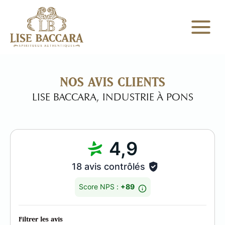
NOS AVIS CLIENTS
LISE BACCARA, INDUSTRIE À PONS
4,9
18 avis contrôlés
Score NPS :
+89
Filtrer les avis
Détai