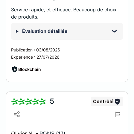
Service rapide, et efficace. Beaucoup de choix
de produits.
Évaluation détaillée
Publication :
03/08/2026
Expérience :
27/07/2026
Blockchain
5
Contrôlé
Olivier N. -
PONS (17)