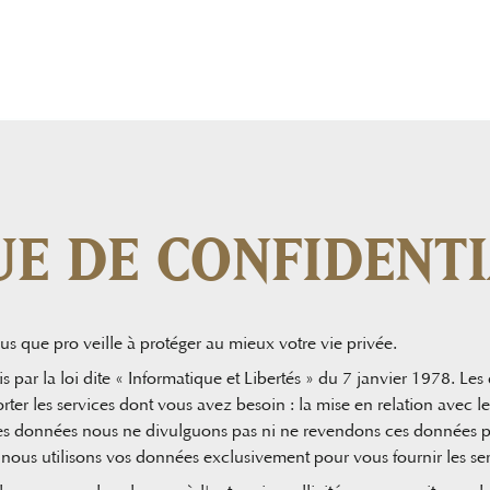
UE DE CONFIDENTI
Plus que pro veille à protéger au mieux votre vie privée.
is par la loi dite « Informatique et Libertés » du 7 janvier 1978. L
rter les services dont vous avez besoin : la mise en relation avec 
es données nous ne divulguons pas ni ne revendons ces données pe
 nous utilisons vos données exclusivement pour vous fournir les se