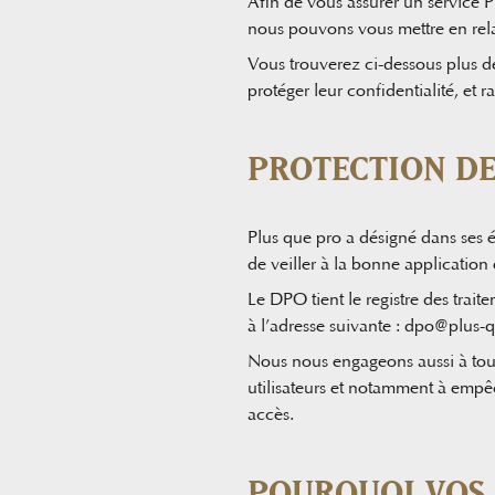
Afin de vous assurer un service P
nous pouvons vous mettre en rela
Vous trouverez ci-dessous plus de
protéger leur confidentialité, et 
PROTECTION DE
Plus que pro a désigné dans ses
de veiller à la bonne application 
Le DPO tient le registre des trait
à l’adresse suivante :
dpo@plus-qu
Nous nous engageons aussi à tout 
utilisateurs et notamment à empê
accès.
POURQUOI VOS 