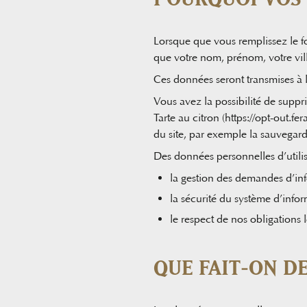
Lorsque que vous remplissez le fo
que votre nom, prénom, votre vill
Ces données seront transmises à 
Vous avez la possibilité de suppr
Tarte au citron (https://opt-out.f
du site, par exemple la sauvegar
Des données personnelles d’utilisa
la gestion des demandes d’info
la sécurité du système d’infor
le respect de nos obligations 
QUE FAIT-ON D