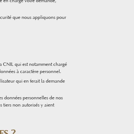
ndre en charge votre demande,
sécurité que nous appliquons pour
la CNIL qui est notamment chargé
s données à caractère personnel.
ilisateur qui en ferait la demande
 des données personnelles de nos
tiers non autorisés y aient
ES ?