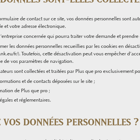
rmulaire de contact sur ce site, vos données personnelles sont aut
e et votre adresse électronique.
l'entreprise concernée qui pourra traiter votre demande et prendre
imer les données personnelles recueillies par les cookies en désact
erank.eu/fr/). Toutefois, cette désactivation peut vous empêcher d’acc
de de vos paramètres de navigation.
teurs sont collectées et traitées par Plus que pro exclusivement pour
rmations et de contacts déposées sur le site ;
mation de Plus que pro ;
légales et réglementaires.
E VOS DONNÉES PERSONNELLES ?