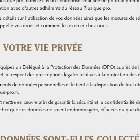
lus que pro, dans le cas où l'entreprise sollicitée ne pourrait pre
tion avec d'autres adhérents du réseau Plus que pro.
 détails sur l’utilisation de vos données ainsi que les mesures de 
rappelle vos droits et comment les exercer chez nous.
 VOTRE VIE PRIVÉE
 équipes un Délégué à la Protection des Données (DPO) auprès de 
et au respect des prescriptions légales relatives à la protection de
ements de données personnelles et le tient à la disposition de tout ut
e-pro.fr
.
mettre en œuvre afin de garantir la sécurité et la confidentialité
cher que ces données ne soient endommagées, effacées ou que des 
DONNÉES SONT-ELLES COLLECTÉ