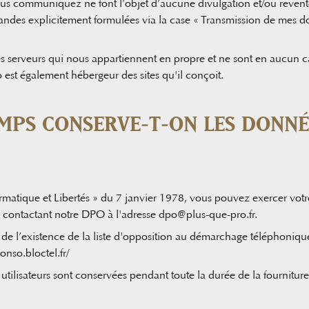
s communiquez ne font l’objet d’aucune divulgation et/ou revente à
andes explicitement formulées via la case « Transmission de mes d
 serveurs qui nous appartiennent en propre et ne sont en aucun cas
 est également hébergeur des sites qu'il conçoit.
MPS CONSERVE-T-ON LES DONNÉ
ormatique et Libertés » du 7 janvier 1978, vous pouvez exercer vot
en contactant notre DPO à l'adresse
dpo@plus-que-pro.fr
.
 de l’existence de la liste d'opposition au démarchage téléphonique
conso.bloctel.fr/
tilisateurs sont conservées pendant toute la durée de la fourniture