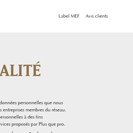
Label MEF
Avis clients
ALITÉ
es données personnelles que nous
les entreprises membres du réseau.
rsonnelles à des fins
rvices proposés par Plus que pro.