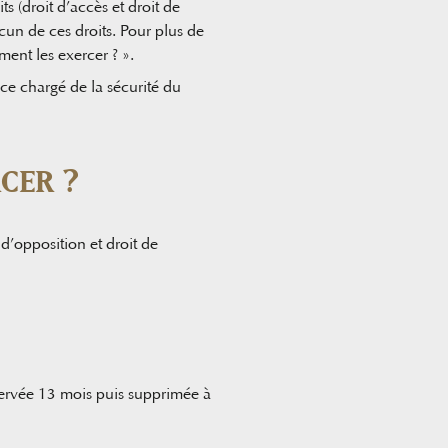
s (droit d’accès et droit de
cun de ces droits. Pour plus de
ment les exercer ? ».
ce chargé de la sécurité du
CER ?
t d’opposition et droit de
ervée 13 mois puis supprimée à