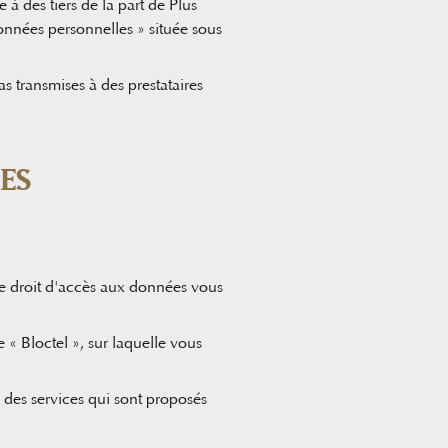
 des tiers de la part de Plus
onnées personnelles » située sous
 transmises à des prestataires
ES
re droit d'accès aux données vous
 « Bloctel », sur laquelle vous
 des services qui sont proposés