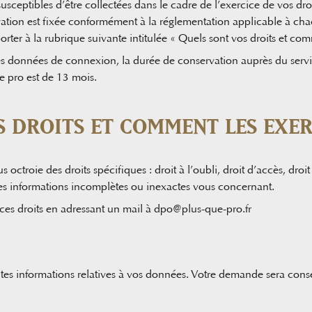
ceptibles d’être collectées dans le cadre de l’exercice de vos droit
rvation est fixée conformément à la réglementation applicable à cha
rter à la rubrique suivante intitulée « Quels sont vos droits et com
es données de connexion, la durée de conservation auprès du servi
e pro est de 13 mois.
S DROITS ET COMMENT LES EXER
s octroie des droits spécifiques : droit à l’oubli, droit d’accès, droi
des informations incomplètes ou inexactes vous concernant.
es droits en adressant un mail à
dpo@plus-que-pro.fr
s informations relatives à vos données. Votre demande sera cons