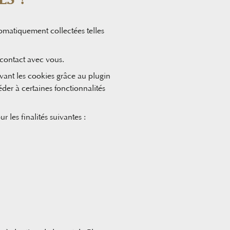
omatiquement collectées telles
 contact avec vous.
ivant les cookies grâce au plugin
éder à certaines fonctionnalités
 les finalités suivantes :