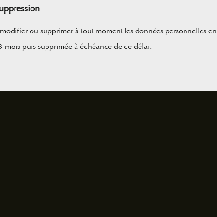
suppression
difier ou supprimer à tout moment les données personnelles en 
 mois puis supprimée à échéance de ce délai.