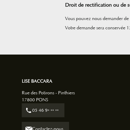
Droit de rectification ou de 
Vous pouvez nous demander de mo
Votre demande sera conservée 13
LISE BACCARA
Rue des Potirons - Pinthiers
17800
PONS
05 46 9
* ** **
Contactez-nous